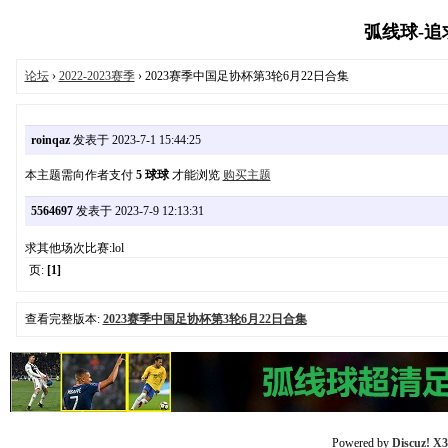
弧线球-追求极
论坛
›
2022-2023赛季
› 2023赛季中国足协杯第3轮6月22日合集
roinqaz
发表于 2023-7-1 15:44:25
本主题需向作者支付
5 球球
才能浏览
购买主题
5564697
发表于 2023-7-9 12:13:31
求其他场次比赛:lol
页:
[1]
查看完整版本:
2023赛季中国足协杯第3轮6月22日合集
Powered by
Discuz! X3