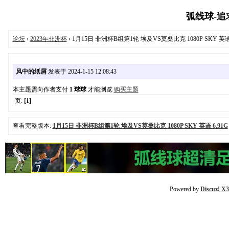
弧线球-追求极
论坛
›
2023年非洲杯
› 1月15日 非洲杯B组第1轮 埃及VS莫桑比克 1080P SKY 英语 
风中的纸屑
发表于 2024-1-15 12:08:43
本主题需向作者支付
1 球球
才能浏览
购买主题
页:
[1]
查看完整版本:
1月15日 非洲杯B组第1轮 埃及VS莫桑比克 1080P SKY 英语 6.91G
Powered by
Discuz! X3