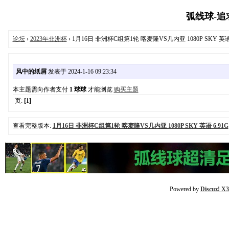
弧线球-追求极
论坛
›
2023年非洲杯
› 1月16日 非洲杯C组第1轮 喀麦隆VS几内亚 1080P SKY 英语 
风中的纸屑
发表于 2024-1-16 09:23:34
本主题需向作者支付
1 球球
才能浏览
购买主题
页:
[1]
查看完整版本:
1月16日 非洲杯C组第1轮 喀麦隆VS几内亚 1080P SKY 英语 6.91G
Powered by
Discuz! X3