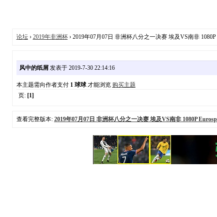
论坛
›
2019年非洲杯
› 2019年07月07日 非洲杯八分之一决赛 埃及VS南非 1080P Eur
风中的纸屑
发表于 2019-7-30 22:14:16
本主题需向作者支付
1 球球
才能浏览
购买主题
页:
[1]
查看完整版本:
2019年07月07日 非洲杯八分之一决赛 埃及VS南非 1080P Eurospor