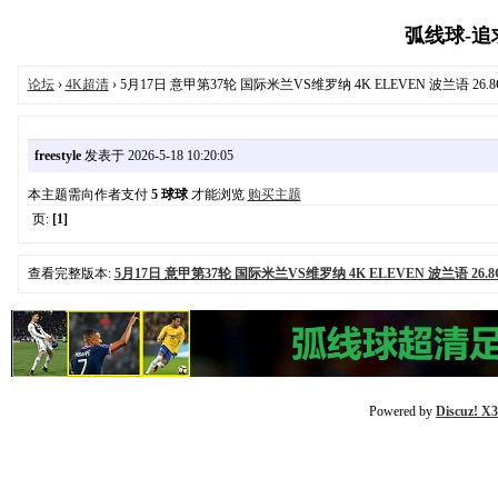
弧线球-追求极
论坛
›
4K超清
› 5月17日 意甲第37轮 国际米兰VS维罗纳 4K ELEVEN 波兰语 26.8
freestyle
发表于 2026-5-18 10:20:05
本主题需向作者支付
5 球球
才能浏览
购买主题
页:
[1]
查看完整版本:
5月17日 意甲第37轮 国际米兰VS维罗纳 4K ELEVEN 波兰语 26.8
Powered by
Discuz! X3