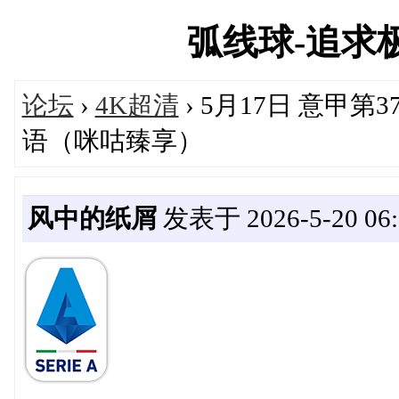
弧线球-追求极致
论坛
›
4K超清
› 5月17日 意甲第
语（咪咕臻享）
风中的纸屑
发表于 2026-5-20 06: