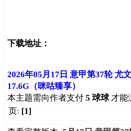
下载地址：
2026年05月17日 意甲第37轮 
17.6G（咪咕臻享）
本主题需向作者支付
5 球球
才能
页:
[1]