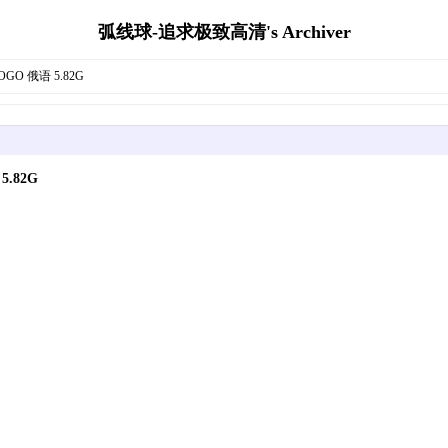
弧线球-追求极致高清's Archiver
GO 俄语 5.82G
.82G