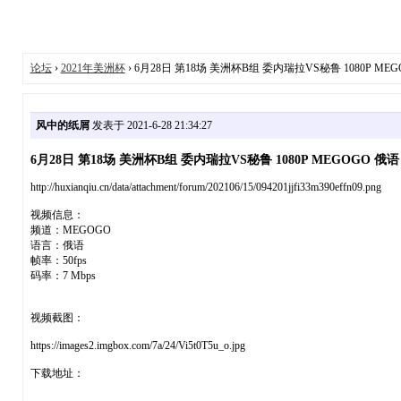
论坛
›
2021年美洲杯
› 6月28日 第18场 美洲杯B组 委内瑞拉VS秘鲁 1080P MEGO
风中的纸屑
发表于 2021-6-28 21:34:27
6月28日 第18场 美洲杯B组 委内瑞拉VS秘鲁 1080P MEGOGO 俄语 5
http://huxianqiu.cn/data/attachment/forum/202106/15/094201jjfi33m390effn09.png
视频信息：
频道：MEGOGO
语言：俄语
帧率：50fps
码率：7 Mbps
视频截图：
https://images2.imgbox.com/7a/24/Vi5t0T5u_o.jpg
下载地址：