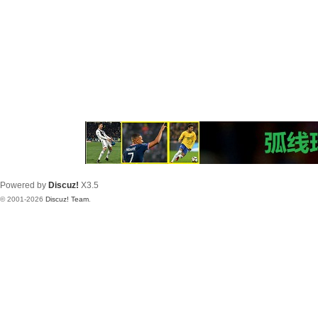
Powered by
Discuz!
X3.5
© 2001-2026
Discuz! Team
.