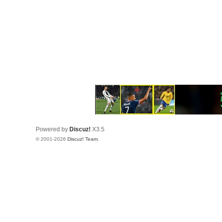
Powered by
Discuz!
X3.5
© 2001-2026
Discuz! Team
.