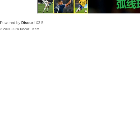
Powered by
Discuz!
X3.5
© 2001-2026
Discuz! Team
.