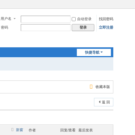
用户名
自动登录
找回密码
密码
立即注册
登录
快捷导航
收藏本版
返 回
新窗
作者
回复/查看
最后发表