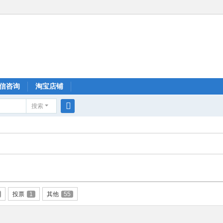
信咨询
淘宝店铺
搜索
搜
索
投票
1
其他
55