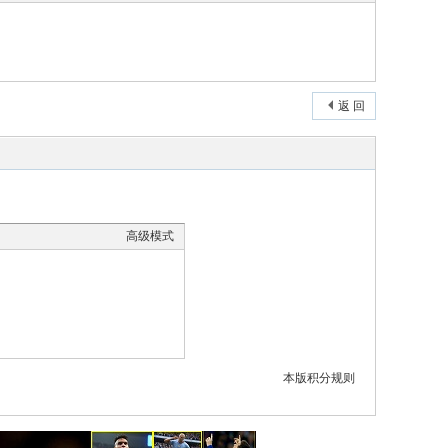
返 回
高级模式
本版积分规则