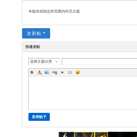
极
致
本版块或指定的范围内尚无主题
高
清
发新帖
快速发帖
选择主题分类
发表帖子