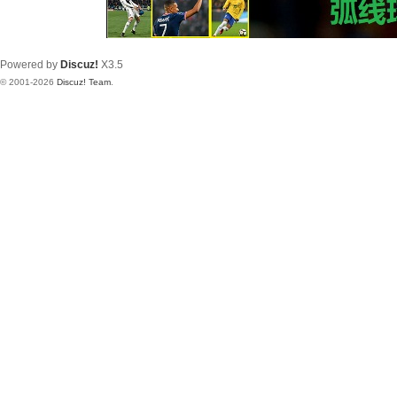
Powered by
Discuz!
X3.5
© 2001-2026
Discuz! Team
.