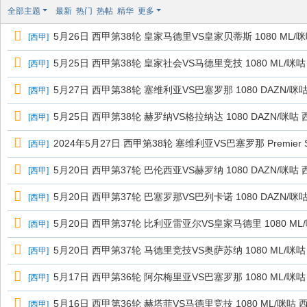
极
全部主题
最新
热门
热帖
精华
更多
致
5月26日 西甲第38轮 皇家马德里VS皇家贝蒂斯 1080 ML/
[
西甲
]
高
清
5月25日 西甲第38轮 皇家社会VS马德里竞技 1080 ML/咪咕
[
西甲
]
5月27日 西甲第38轮 塞维利亚VS巴塞罗那 1080 DAZN/咪
[
西甲
]
5月25日 西甲第38轮 赫罗纳VS格拉纳达 1080 DAZN/咪咕
[
西甲
]
2024年5月27日 西甲第38轮 塞维利亚VS巴塞罗那 Premier Spo
[
西甲
]
5月20日 西甲第37轮 巴伦西亚VS赫罗纳 1080 DAZN/咪咕
[
西甲
]
5月20日 西甲第37轮 巴塞罗那VS巴列卡诺 1080 DAZN/咪
[
西甲
]
5月20日 西甲第37轮 比利亚雷亚尔VS皇家马德里 1080 ML
[
西甲
]
5月20日 西甲第37轮 马德里竞技VS奥萨苏纳 1080 ML/咪咕
[
西甲
]
5月17日 西甲第36轮 阿尔梅里亚VS巴塞罗那 1080 ML/咪咕
[
西甲
]
5月16日 西甲第36轮 赫塔菲VS马德里竞技 1080 ML/咪咕 
[
西甲
]