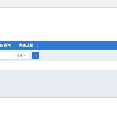
信咨询
淘宝店铺
搜索
搜
索