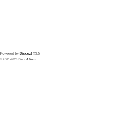
Powered by
Discuz!
X3.5
© 2001-2026
Discuz! Team
.