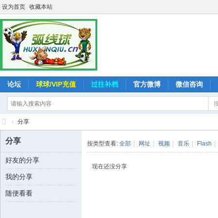
设为首页
收藏本站
论坛
球球/VIP充值
过往补档
官方微博
微信咨询
›
分享
弧
分享
按类型查看:
全部
|
网址
|
视频
|
音乐
|
Flash
|
线
好友的分享
球
现在还没分享
我的分享
-
追
随便看看
求