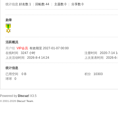
极
统计信息
好友数 1
|
回帖数 44
|
主题数 0
|
分享数 0
致
高
勋章
清
活跃概况
用户组
VIP会员
有效期至 2027-01-07 00:00
在线时间
3247 小时
注册时间
2020-7-14 1
上次活动时间
2026-8-4 14:24
上次发表时间
2026-6-
统计信息
已用空间
0 B
积分
10303
球球
0
Powered by
Discuz!
X3.5
© 2001-2026
Discuz! Team
.