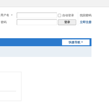
用户名
自动登录
找回密码
密码
立即注册
登录
快捷导航