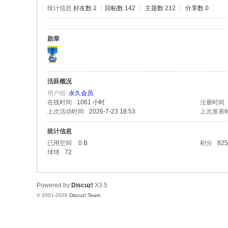
极
统计信息
好友数 1
|
回帖数 142
|
主题数 212
|
分享数 0
致
高
勋章
清
活跃概况
用户组
永久会员
在线时间
1061 小时
注册时间
上次活动时间
2026-7-23 18:53
上次发表
统计信息
已用空间
0 B
积分
825
球球
72
Powered by
Discuz!
X3.5
© 2001-2026
Discuz! Team
.