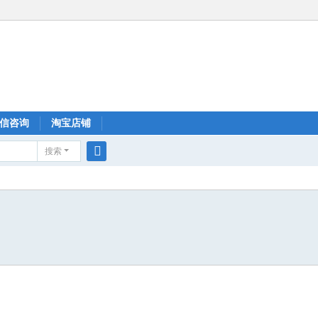
信咨询
淘宝店铺
搜索
搜
索