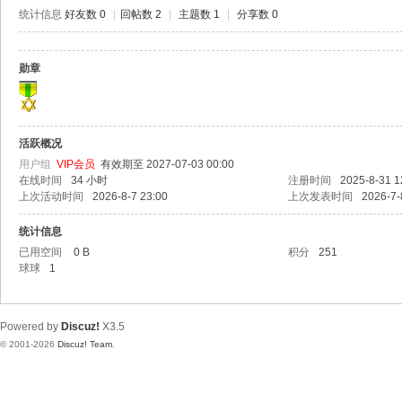
极
统计信息
好友数 0
|
回帖数 2
|
主题数 1
|
分享数 0
致
高
勋章
清
活跃概况
用户组
VIP会员
有效期至 2027-07-03 00:00
在线时间
34 小时
注册时间
2025-8-31 1
上次活动时间
2026-8-7 23:00
上次发表时间
2026-7-
统计信息
已用空间
0 B
积分
251
球球
1
Powered by
Discuz!
X3.5
© 2001-2026
Discuz! Team
.