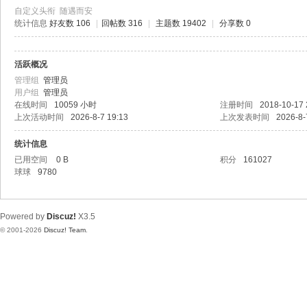
极
自定义头衔
随遇而安
致
统计信息
好友数 106
|
回帖数 316
|
主题数 19402
|
分享数 0
高
清
活跃概况
管理组
管理员
用户组
管理员
在线时间
10059 小时
注册时间
2018-10-17 
上次活动时间
2026-8-7 19:13
上次发表时间
2026-8-
统计信息
已用空间
0 B
积分
161027
球球
9780
Powered by
Discuz!
X3.5
© 2001-2026
Discuz! Team
.