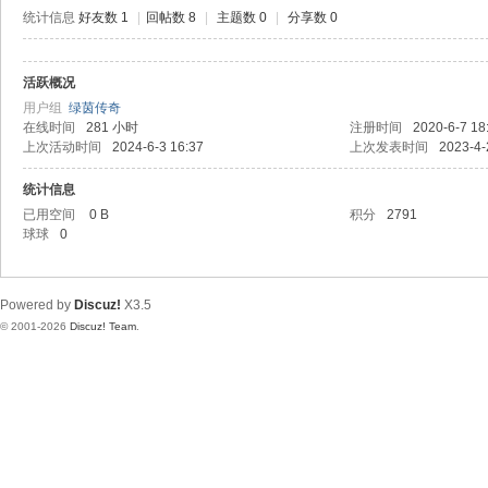
极
统计信息
好友数 1
|
回帖数 8
|
主题数 0
|
分享数 0
致
高
活跃概况
清
用户组
绿茵传奇
在线时间
281 小时
注册时间
2020-6-7 18
上次活动时间
2024-6-3 16:37
上次发表时间
2023-4-
统计信息
已用空间
0 B
积分
2791
球球
0
Powered by
Discuz!
X3.5
© 2001-2026
Discuz! Team
.