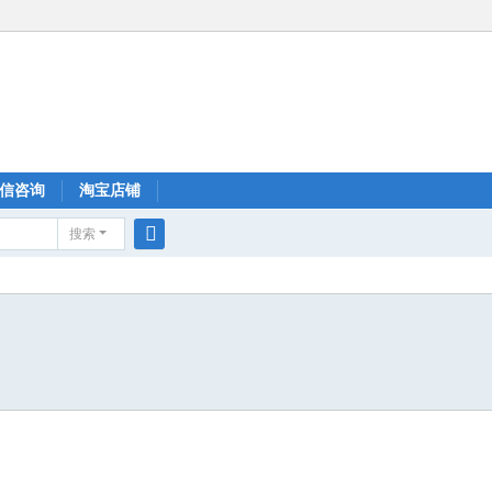
信咨询
淘宝店铺
搜索
搜
索