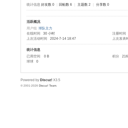
极
统计信息
好友数 0
|
回帖数 6
|
主题数 2
|
分享数 0
致
高
活跃概况
清
用户组
球队主力
在线时间
30 小时
注册时间
上次活动时间
2024-7-14 18:47
上次发表
统计信息
已用空间
0 B
积分
216
球球
0
Powered by
Discuz!
X3.5
© 2001-2026
Discuz! Team
.