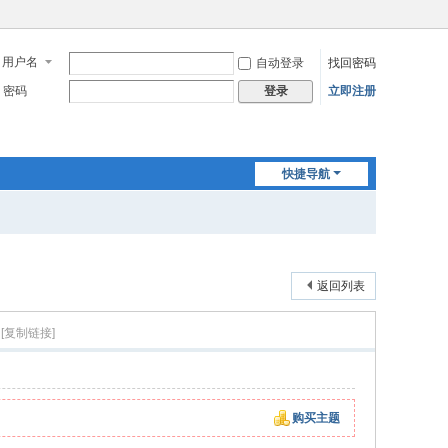
用户名
自动登录
找回密码
密码
立即注册
登录
快捷导航
返回列表
[复制链接]
购买主题