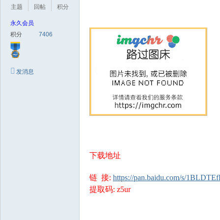
极
主题
回帖
积分
致
永久会员
高
积分
7406
清
发消息
下载地址
链 接:
https://pan.baidu.com/s/1BLDT
提取码: z5ur