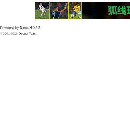
Powered by
Discuz!
X3.5
© 2001-2026
Discuz! Team
.