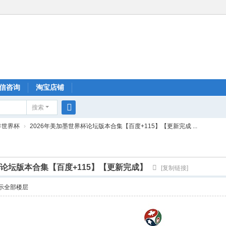
信咨询
淘宝店铺
搜索
搜
6年世界杯
›
2026年美加墨世界杯论坛版本合集【百度+115】【更新完成 ...
索
杯论坛版本合集【百度+115】【更新完成】
[复制链接]
示全部楼层