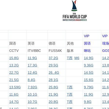
VIP
VIP
国语
英语
德语
其他
国语
现场
CCTV
ITV/BBC
FUSS4K
版本
咪咕
GO
15.8G
11.9G
37.2G
T西
M6
14.9G
14.
13.2G
17.3G
29.5G
9.36G
13.
22.7G
12.4G
26..4G
14.5G
14.
21.5G
8.4G
28.1G
15.6G
14.
13.59G
7.92G
25.8G
T西
9.79G
11.
11.6G
10.1G
21.9G
T西
11.9G
12.
14.7G
10.7G
20.8G
T西
9.8G
13.