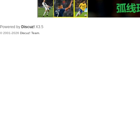
Powered by
Discuz!
X3.5
© 2001-2026
Discuz! Team
.