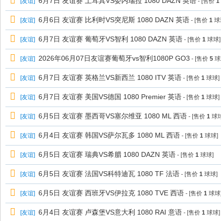
6月7日 友谊赛 土耳其VS委内瑞拉 1080 DAZN 英语
[
友谊
]
- [售价
1
6月6日 友谊赛 比利时VS突尼斯 1080 DAZN 英语
[
友谊
]
- [售价
1
球
6月7日 友谊赛 葡萄牙VS智利 1080 DAZN 英语
[
友谊
]
- [售价
1
球球]
2026年06月07日友谊赛葡萄牙vs智利1080P GO3
[
友谊
]
- [售价
5
球
6月7日 友谊赛 英格兰VS新西兰 1080 ITV 英语
[
友谊
]
- [售价
1
球球]
6月7日 友谊赛 美国VS德国 1080 Premier 英语
[
友谊
]
- [售价
1
球球]
6月5日 友谊赛 墨西哥VS塞尔维亚 1080 ML 西语
[
友谊
]
- [售价
1
球球
6月4日 友谊赛 韩国VS萨尔瓦多 1080 ML 西语
[
友谊
]
- [售价
1
球球]
6月5日 友谊赛 瑞典VS希腊 1080 DAZN 英语
[
友谊
]
- [售价
1
球球]
6月5日 友谊赛 法国VS科特迪瓦 1080 TF 法语
[
友谊
]
- [售价
1
球球]
6月5日 友谊赛 西班牙VS伊拉克 1080 TVE 西语
[
友谊
]
- [售价
1
球球
6月4日 友谊赛 卢森堡VS意大利 1080 RAI 意语
[
友谊
]
- [售价
1
球球]